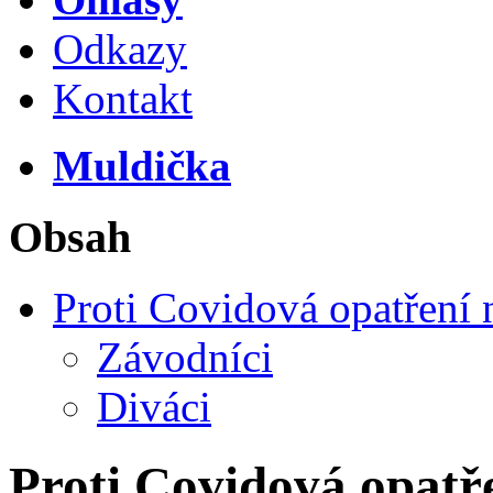
Odkazy
Kontakt
Muldička
Obsah
Proti Covidová opatření
Závodníci
Diváci
Proti Covidová opatř