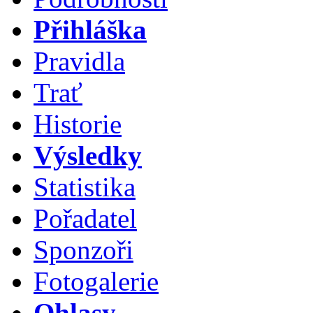
Přihláška
Pravidla
Trať
Historie
Výsledky
Statistika
Pořadatel
Sponzoři
Fotogalerie
Ohlasy