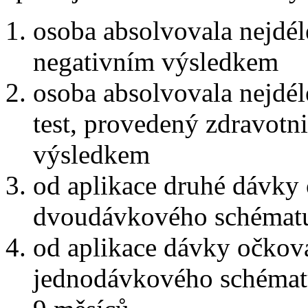
osoba absolvovala nejdél
negativním výsledkem
osoba absolvovala nejdél
test, provedený zdravot
výsledkem
od aplikace druhé dávky 
dvoudávkového schématu
od aplikace dávky očkova
jednodávkového schématu