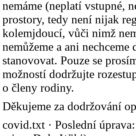
nemáme (neplatí vstupné, n
prostory, tedy není nijak r
kolemjdoucí, vůči nimž nem
nemůžeme a ani nechceme d
stanovovat. Pouze se prosí
možností dodržujte rozestup
o členy rodiny.
Děkujeme za dodržování opa
covid.txt
· Poslední úprava