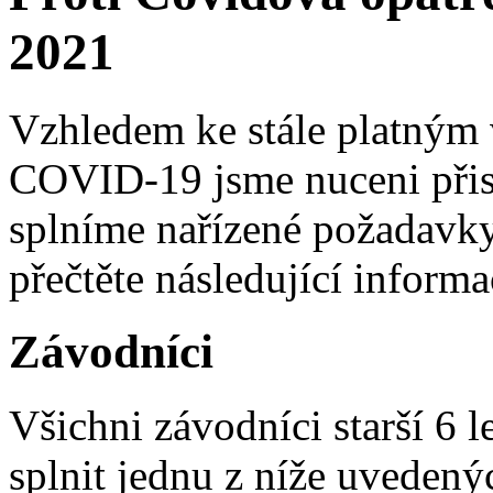
2021
Vzhledem ke stále platným 
COVID-19 jsme nuceni přist
splníme nařízené požadavky
přečtěte následující informa
Závodníci
Všichni závodníci starší 6 
splnit jednu z níže uveden