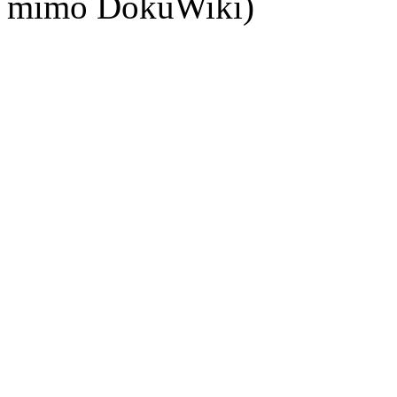
mimo DokuWiki)